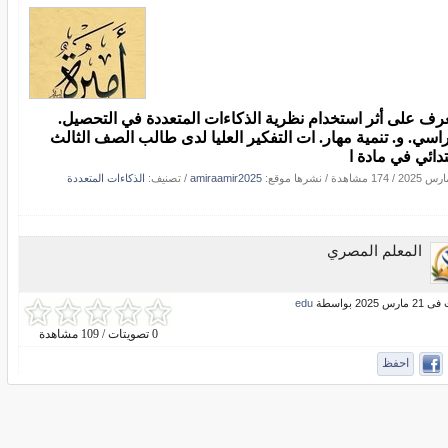
عرف على أثر استخدام نظرية الذكاءات المتعددة في التحصيل.
راسي. و. تنمية مهار. ات التفكير العليا لدى طالب الصف الثالث
تدائي في مادة ا
/
174 مشاهدة
/ نشرها موقع:
amiraamir2025
/ تصنيف:
الذكاءات المتعددة
المعلم المصري
س 2025 بواسطة
edu
0 تصويتات / 109 مشاهدة
احفظ