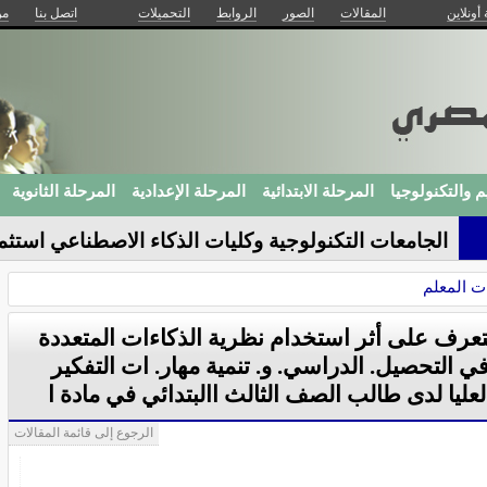
 أونلاين
المقالات
الصور
الروابط
التحميلات
اتصل بنا
من
م والتكنولوجيا
المرحلة الابتدائية
المرحلة الإعدادية
المرحلة الثانوية
الجامعات التكنولوجية وكليات الذكاء الاصطناعي استثم
المستقبل
ت المعلم
تعرف على أثر استخدام نظرية الذكاءات المتعددة
ي التحصيل. الدراسي. و. تنمية مهار. ات التفكير
لعليا لدى طالب الصف الثالث االبتدائي في مادة ا
الرجوع إلى قائمة المقالات