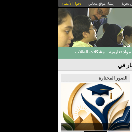
 نحن؟
إنشاء موقع مجاني
دخول الأعضاء
مواد تعليمية
مشكلات الطلاب
ار في
الصور المختارة