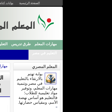
الصفحة الرئيسية
بوابات كنانة
مهارات المعلم
طرق تدريس
التعلي
التعليم في مصر
مهارا
المعلم المصري
بوابة تهتم
ال
بالارتقاء بالتعليم
في مصر،وتنمية
ف
مهارات المعلم، وتوفير
ا
مواد تعليمية للطلاب؛
فالتعليم هو أساس نهضة
الأمم، ومقياس حضارتها.
»