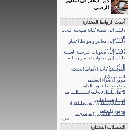
دور المعلم في التعليم
الرقمي
أحدث الروابط المختارة
دليلك إلى كيفية كتابة منهجية البحث
العلمي
دليلك إلى معايير وضوابط اختيار
موضوع البحث
دليلك إلى صعوبات الترجمة العلمية
دليلك إلى خطوات تحضير رسالة
الدكتوراه
الكوتشنج كأحد الأنماط الحديثة
للقيادة الإدارية
موقع الأضواء التعليمى
موقع بوابة الثانوية العامة
الإطار النظري والدراسات السابقة
في البحث العلمي
دليلك إلى معايير وضوابط اختيار
موضوع البحث
الانتحال العلمي وكيفية تجنبه
المزيد
التحميلات المختارة