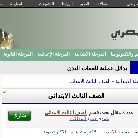
 أونلاين
المقالات
الصور
الروابط
التحميلات
اتصل بنا
من
م والتكنولوجيا
المرحلة الابتدائية
المرحلة الإعدادية
المرحلة الثانوية
بدائل عملية للعقاب البدني
ة الابتدائية
»
الصف الثالث الابتدائي
الصف الثالث الابتدائي
عدد 8 مقال تحت قسم
الصف الثالث الابتدائي
شارك
تصفح جميع المقالات
تيب حسب
الأحدث
الأكثر مشاهدة
الأكثر تصويتا