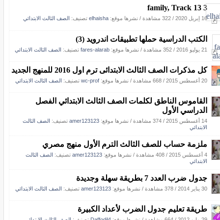
family, Track 13 3
16 إبريل 2020
/
322 مشاهدة
/
نشرها موقع:
elhaisha
تصنيف:
الصف الثالث الابتدائي
الكتب الدراسية حملها تطبيقات اندرويد (3)
21 يوليو 2016
/
352 مشاهدة
/
نشرها موقع:
fares-alarab
تصنيف:
الصف الثالث الابتدائي
كل مذكرات الصف الثالث الابتدائى ترم اول 2016 للمنهج الجديد
20 أغسطس 2015
/
668 مشاهدة
/
نشرها موقع:
wc-prof
تصنيف:
الصف الثالث الابتدائي
القاموس الناطق لكلمات الصف الثالث الابتدائي الفصل
الدراسي الأول
14 أغسطس 2015
/
374 مشاهدة
/
نشرها موقع:
amer123123
تصنيف:
الصف الثالث
الابتدائي
ملزمة حساب للصف الثالث الترم الأول منهج مصري
4 أغسطس 2015
/
408 مشاهدة
/
نشرها موقع:
amer123123
تصنيف:
الصف الثالث
الابتدائي
جدول ضرب العدد 7 بطريقة سهلة وجديدة
30 يناير 2014
/
378 مشاهدة
/
نشرها موقع:
amer123123
تصنيف:
الصف الثالث الابتدائي
طريقة تعليم جدول الضرب لأعداد الكبيرة
29 مايو 2012
/
664 مشاهدة
/
نشرها موقع:
Daffodil4
تصنيف:
الصف الثالث الابتدائي