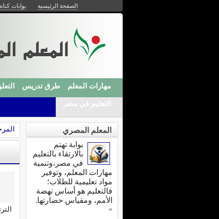
الصفحة الرئيسية
بوابات كنانة
مهارات المعلم
طرق تدريس
التعلي
التعليم في مصر
المرحل
المعلم المصري
بوابة تهتم
بالارتقاء بالتعليم
في مصر،وتنمية
مهارات المعلم، وتوفير
مواد تعليمية للطلاب؛
فالتعليم هو أساس نهضة
الأمم، ومقياس حضارتها.
»
التر