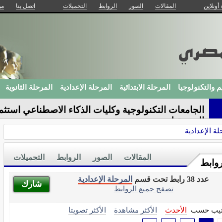
 أونلاين
المقالات
الصور
الروابط
التحميلات
اتصل بنا
من
م والتكنولوجيا
المرحلة الابتدائية
المرحلة الإعدادية
المرحلة الثانوية
الجامعات التكنولوجية وكليات الذكاء الاصطناعي استثم
المستقبل
لة الإعدادية
المقالات
الصور
الروابط
التحميلات
روابط
عدد 38 رابط تحت قسم
المرحلة الإعدادية
شارك
تصفح جميع الروابط
تيب حسب
الأحدث
الأكثر مشاهدة
الأكثر تصويتا