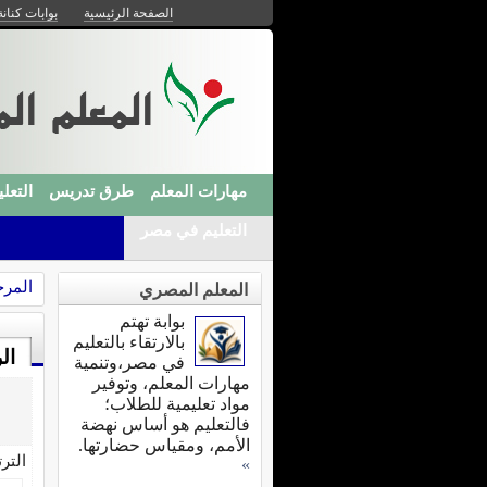
الصفحة الرئيسية
بوابات كنانة
مهارات المعلم
طرق تدريس
التعلي
التعليم في مصر
المرح
المعلم المصري
بوابة تهتم
بالارتقاء بالتعليم
ال
في مصر،وتنمية
مهارات المعلم، وتوفير
مواد تعليمية للطلاب؛
فالتعليم هو أساس نهضة
الأمم، ومقياس حضارتها.
التر
»