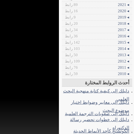
◂ 2021
89 رابط
◂ 2020
16 رابط
◂ 2019
9 رابط
◂ 2018
20 رابط
◂ 2017
34 رابط
◂ 2016
36 رابط
◂ 2015
142 رابط
◂ 2014
103 رابط
◂ 2013
50 رابط
◂ 2012
109 رابط
◂ 2011
76 رابط
◂ 2010
59 رابط
أحدث الروابط المختارة
دليلك إلى كيفية كتابة منهجية البحث
العلمي
دليلك إلى معايير وضوابط اختيار
موضوع البحث
دليلك إلى صعوبات الترجمة العلمية
دليلك إلى خطوات تحضير رسالة
الدكتوراه
الكوتشنج كأحد الأنماط الحديثة