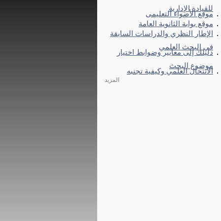
للقيادة الإدارية
موقع الأضواء التعليمى
موقع بوابة الثانوية العامة
الإطار النظري والدراسات السابقة
في البحث العلمي
دليلك إلى معايير وضوابط اختيار
موضوع البحث
الانتحال العلمي وكيفية تجنبه
المزيد