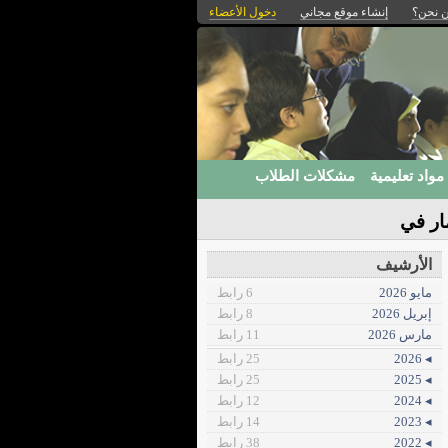
 نحن؟
إنشاء موقع مجاني
دخول الأعضاء
مواد تعليمية
مشكلات الطلاب
ار في
الأرشيف
مايو 2026
6 رابط
إبريل 2026
8 رابط
مارس 2026
11 رابط
◂ 2026
25 رابط
◂ 2025
25 رابط
◂ 2024
12 رابط
◂ 2023
14 رابط
◂ 2022
38 رابط